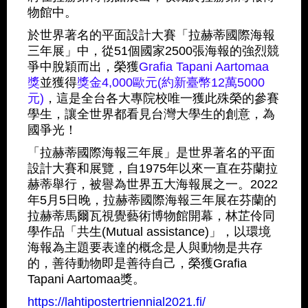
物館中。
於世界著名的平面設計大賽「拉赫蒂國際海報
三年展」中，從51個國家2500張海報的強烈競
爭中脫穎而出，榮獲
Grafia Tapani Aartomaa
獎
並獲得
獎金4,000歐元(約新臺幣12萬5000
元)
，這是全台各大專院校唯一獲此殊榮的參賽
學生，讓全世界都看見台灣大學生的創意，為
國爭光！
「拉赫蒂國際海報三年展」是世界著名的平面
設計大賽和展覽，自1975年以來一直在芬蘭拉
赫蒂舉行，被譽為世界五大海報展之一。2022
年5月5日晚，拉赫蒂國際海報三年展在芬蘭的
拉赫蒂馬爾瓦視覺藝術博物館開幕，林芷伶同
學作品「共生(Mutual assistance)」，以環境
海報為主題要表達的概念是人與動物是共存
的，善待動物即是善待自己，榮獲Grafia
Tapani Aartomaa獎。
https://lahtipostertriennial2021.fi/