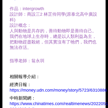
作品：intergrowth
設計師：商設三2 林芷伶同學(原泰北高中廣設
科)
設計概念：
人與動物是共存的，善待動物即是善待自己。
我們在地球上生存時，總是以人類利益為主，
把動物趕盡殺絕，但其實沒有了牠們，我們也
無法存活。
指導老師：翁永圳
相關報導介紹：
經濟日報：
https://money.udn.com/money/story/5723/6310886
中時新聞網：
https://www.chinatimes.com/realtimenews/202205