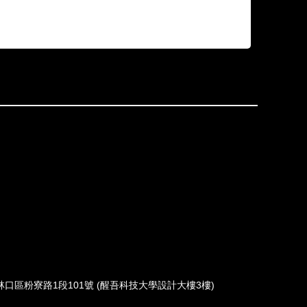
452新北市林口區粉寮路1段101號 (醒吾科技大學設計大樓3樓)