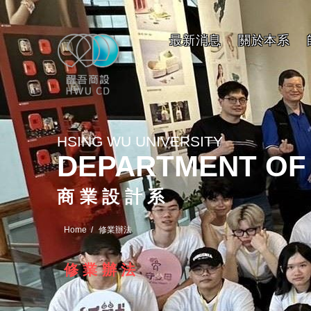
最新消息
關於本系
HSING WU UNIVERSITY
DEPARTMENT OF
商業設計系
Home
修業辦法
修業辦法