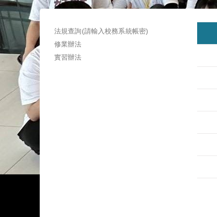
法規查詢(請輸入校務系統帳密)
修業辦法
實習辦法