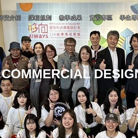
師資介紹
課程規劃
教學成果
實習專區
學生專
 COMMERCIAL DESIG