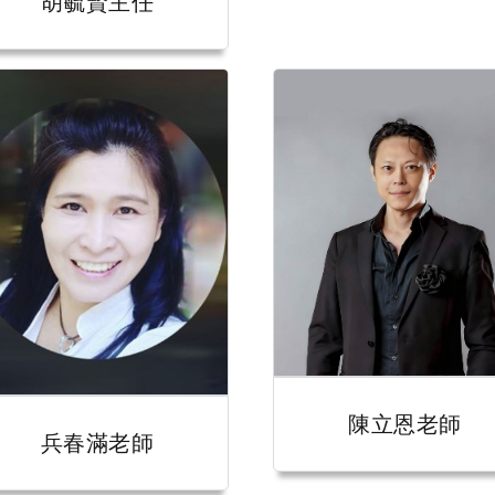
胡毓賢主任
陳立恩老師
兵春滿老師