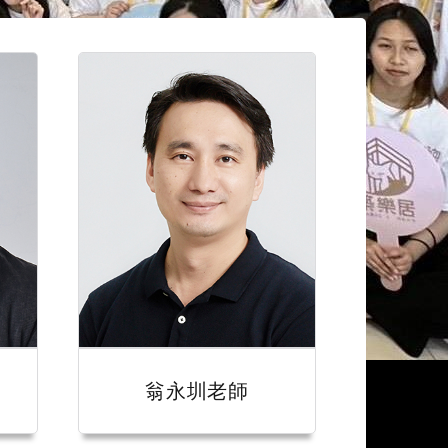
翁永圳老師