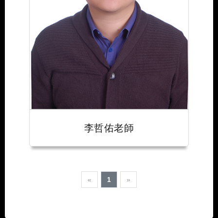
李哲佑老師
«
1
»