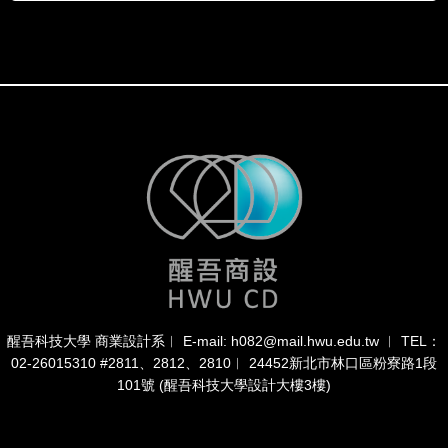
醒吾科技大學 商業設計系︱ E-mail: h082@mail.hwu.edu.tw ︱ TEL：
02-26015310 #2811、2812、2810︱ 24452新北市林口區粉寮路1段
101號 (醒吾科技大學設計大樓3樓)