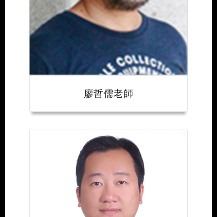
廖哲儒老師