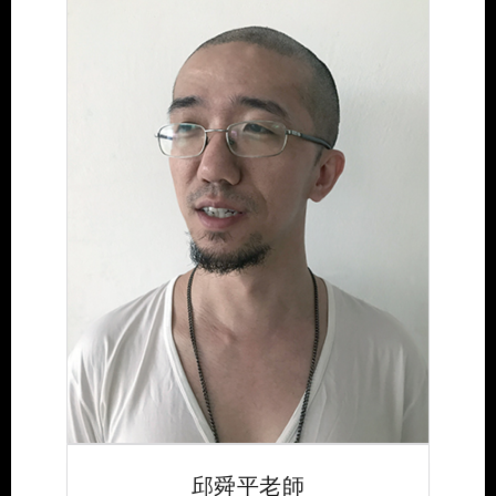
邱舜平老師