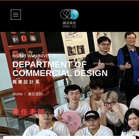
HSING WU UNIVERSITY
DEPARTMENT OF
COMMERCIAL DESIGN
商業設計系
Home
兼任老師
兼任老師