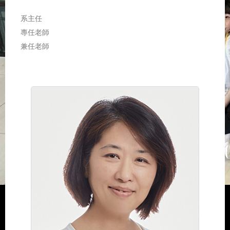
系主任
專任老師
兼任老師