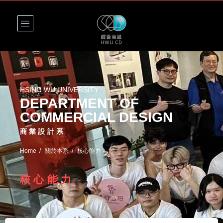
HSING WU UNIVERSITY
DEPARTMENT OF
COMMERCIAL DESIGN
商業設計系
Home
關於本系
核心能力
核心能力