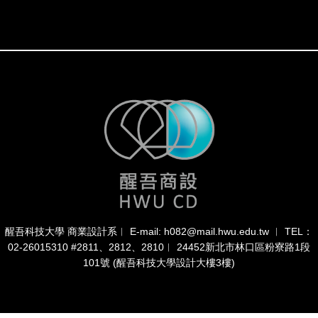
醒吾科技大學 商業設計系︱ E-mail: h082@mail.hwu.edu.tw ︱ TEL：
02-26015310 #2811、2812、2810︱ 24452新北市林口區粉寮路1段
101號 (醒吾科技大學設計大樓3樓)